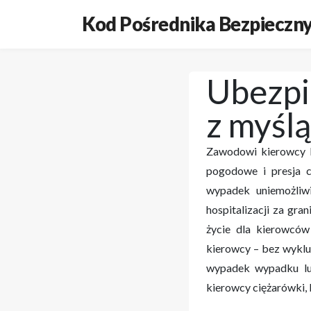
Kod Pośrednika Bezpieczny
Ubezpi
z myśl
Zawodowi kierowcy ka
pogodowe i presja 
wypadek uniemożliwi
hospitalizacji za gra
życie dla kierowców
kierowcy
– bez wyklu
wypadek wypadku lub
kierowcy ciężarówki,